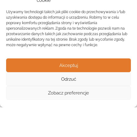
cookie
Używamy technologii takich jak pliki cookie do przechowywania i/lub
uzyskiwania dostępu do informacji o urządzeniu. Robimy to w celu
poprawy komfortu przeglądania strony i wyświetlania
spersonalizowanych reklam. Zgoda na te technologie pozwoli nam na
przetwarzanie danych takich jak zachowanie podczas przeglądania lub
unikalne identyfikatory na tej stronie. Brak zgody lub wycofanie zgody,
może negatywnie wpłynąć na pewne cechy i funkcje.
Akceptuj
Odrzuć
Widok listy
Zobacz preferencje