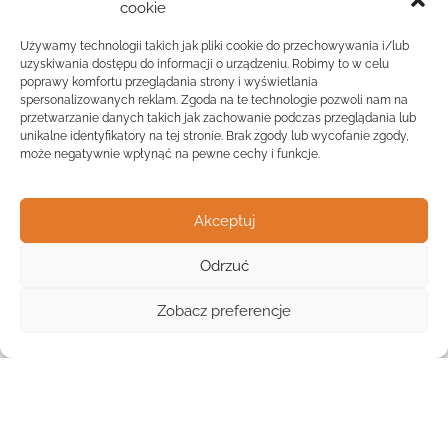
cookie
Używamy technologii takich jak pliki cookie do przechowywania i/lub
uzyskiwania dostępu do informacji o urządzeniu. Robimy to w celu
poprawy komfortu przeglądania strony i wyświetlania
spersonalizowanych reklam. Zgoda na te technologie pozwoli nam na
przetwarzanie danych takich jak zachowanie podczas przeglądania lub
unikalne identyfikatory na tej stronie. Brak zgody lub wycofanie zgody,
może negatywnie wpłynąć na pewne cechy i funkcje.
Akceptuj
Odrzuć
Widok listy
Zobacz preferencje